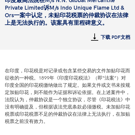
Private Limited
诉
M/s Indo Unique Flame Ltd &
Ors
一案中认定，未贴印花税票的仲裁协议在法律
上是无法执行的。该案具有里程碑意义。
下载 PDF文档
在印度，印花税是对记录或包含某些交易的文件加贴印花而
征收的一种税。1899年《印度印花税法》（即“法案”）对
印度全国的印花税缴纳做出了规定。如果文件或文书未按规
定加贴印花，则不能作为证据和诉讼依据。在上述案件中，
法院认为，仲裁协议是一个独立协议，尽管《印花税法》中
没有明确提及，但根据该法兜底条款必须缴税。未加贴印花
税票或印花税票不足的仲裁协议在法律上无法执行，在加贴
税票之前没有效力。