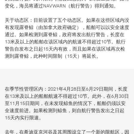
变化，海员将通过NAVWARN（航行警告）得到通知。
关于动态区：目前设置了五个动态区。如果在这些区域内没
有发现露脊鲸（由加拿大政府确定），船舶可以以安全速度
通过。如果检测到露脊鲸，政府将发出航行警告，长度在
13米及以上的船舶在该区域内的航速不得超过10节。航行
警告自发布之日起15天内有效，而且如果在该区域再次检
测到露脊鲸，此种时间限制（15天）将延长。
在季节性管理区内：2021年4月28日至6月29日期间，长度
在13米及以上的船舶航速不得超过10节。此外，在6月30日
至11月15日期间，在未发现鲸鱼的情况下，船舶仍须以安
全速度前进。如果检测到鲸鱼，则自航行警告发出之日起
15天内实行限速。
去年，在希迪亚克河谷及其周围设立了一个新的限航区，因