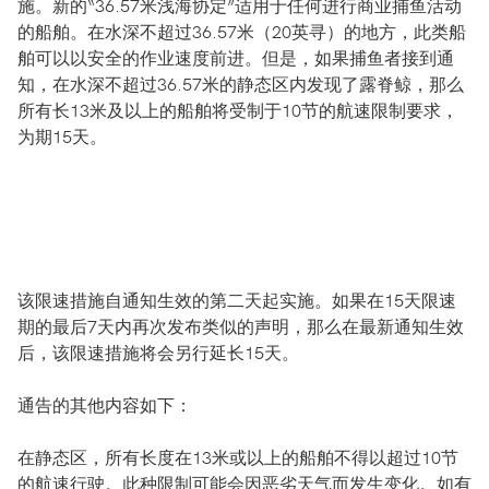
施。新的“36.57米浅海协定”适用于任何进行商业捕鱼活动
的船舶。在水深不超过36.57米（20英寻）的地方，此类船
舶可以以安全的作业速度前进。但是，如果捕鱼者接到通
知，在水深不超过36.57米的静态区内发现了露脊鲸，那么
所有长13米及以上的船舶将受制于10节的航速限制要求，
为期15天。
该限速措施自通知生效的第二天起实施。如果在15天限速
期的最后7天内再次发布类似的声明，那么在最新通知生效
后，该限速措施将会另行延长15天。
通告的其他内容如下：
在静态区，所有长度在13米或以上的船舶不得以超过10节
的航速行驶。此种限制可能会因恶劣天气而发生变化。如有