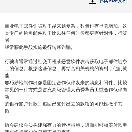
下载 PDF文档
商业电子邮件诈骗攻击越来越复杂，数量也有显著增加。这
类专门的钓鱼邮件攻击比以往任何时候都更有针对性，行骗
者
经常藉此手段实施银行转账诈骗。
行骗者通常通过社交工程或恶意软件攻击获取电子邮件链条
上的信息。根据这些信息，再结合相关机构的资料，他们就
能
够巧妙地制作出像是固定合作伙伴发来的消息和附件。比较
常见的一种方式是冒充高级管理人员诱导员工或合作伙伴向
新
的银行账户付款。追回已支付出去的款项的可能性微乎其
微。
协会建议会员构建强有力的管控措施，进而能够核实付款申
请或银行账户信息变更是否真实：