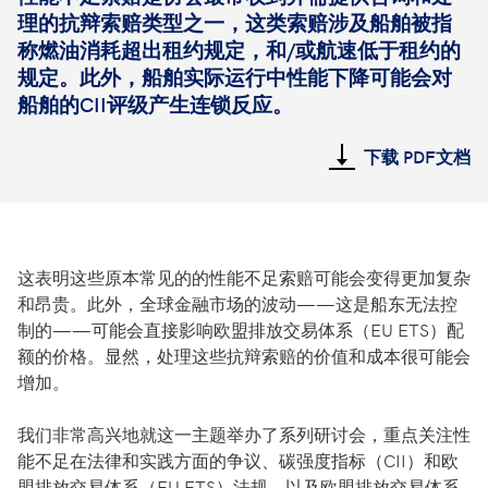
理的抗辩索赔类型之一，这类索赔涉及船舶被指
称燃油消耗超出租约规定，和/或航速低于租约的
规定。此外，船舶实际运行中性能下降可能会对
船舶的CII评级产生连锁反应。
下载 PDF文档
这表明这些原本常见的的性能不足索赔可能会变得更加复杂
和昂贵。此外，全球金融市场的波动——这是船东无法控
制的——可能会直接影响欧盟排放交易体系（EU ETS）配
额的价格。显然，处理这些抗辩索赔的价值和成本很可能会
增加。
我们非常高兴地就这一主题举办了系列研讨会，重点关注性
能不足在法律和实践方面的争议、碳强度指标（CII）和欧
盟排放交易体系（EU ETS）法规，以及欧盟排放交易体系