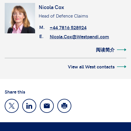
Nicola Cox
Head of Defence Claims
M.
+44 7816 528924
E.
Nicola.Cox@Westpandi.com
阅读简介
View all West contacts
Share this